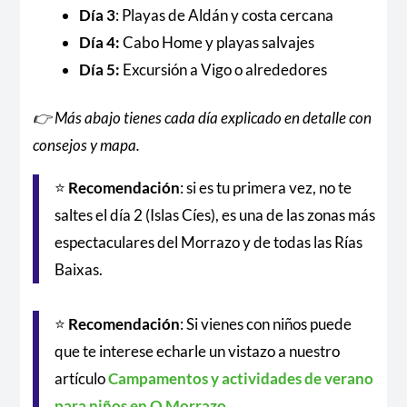
Día 3
: Playas de Aldán y costa cercana
Día 4:
Cabo Home y playas salvajes
Día 5:
Excursión a Vigo o alrededores
👉 Más abajo tienes cada día explicado en detalle con
consejos y mapa.
⭐
Recomendación
: si es tu primera vez, no te
saltes el día 2 (Islas Cíes), es una de las zonas más
espectaculares del Morrazo y de todas las Rías
Baixas.
⭐
Recomendación
: Si vienes con niños puede
que te interese echarle un vistazo a nuestro
artículo
Campamentos y actividades de verano
para niños en O Morrazo.