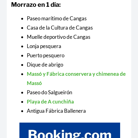
Morrazo en 1 día:
Paseo marítimo de Cangas
Casa de la Cultura de Cangas
Muelle deportivo de Cangas
Lonja pesquera
Puerto pesquero
Dique de abrigo
Massó y Fábrica conservera y chimenea de
Massó
Paseo do Salgueirón
Playa de A cunchiña
Antigua Fábrica Ballenera