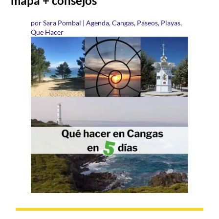
mapa + consejos
por
Sara Pombal
|
Agenda
,
Cangas
,
Paseos
,
Playas
,
Que Hacer