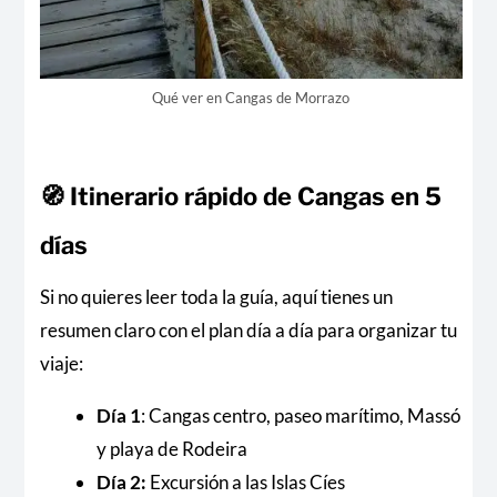
Qué ver en Cangas de Morrazo
🧭 Itinerario rápido de Cangas en 5
días
Si no quieres leer toda la guía, aquí tienes un
resumen claro con el plan día a día para organizar tu
viaje:
Día 1
: Cangas centro, paseo marítimo, Massó
y playa de Rodeira
Día 2:
Excursión a las Islas Cíes