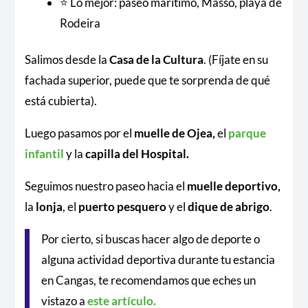
⭐ Lo mejor: paseo marítimo, Massó, playa de
Rodeira
Salimos desde la
Casa de la Cultura
. (Fíjate en su
fachada superior, puede que te sorprenda de qué
está cubierta).
Luego pasamos por el
muelle de Ojea,
el
parque
infantil
y la
capilla del Hospital.
Seguimos nuestro paseo hacia el
muelle deportivo,
la
lonja
, el
puerto pesquero
y el
dique de abrigo
.
Por cierto, si buscas hacer algo de deporte o
alguna actividad deportiva durante tu estancia
en Cangas, te recomendamos que eches un
vistazo a
este artículo.