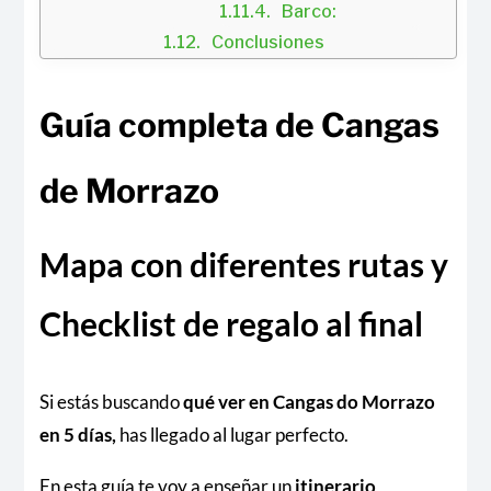
Barco:
Conclusiones
Guía completa de Cangas
de Morrazo
Mapa con diferentes rutas y
Checklist de regalo al final
Si estás buscando
qué ver en Cangas do Morrazo
en 5 días,
has llegado al lugar perfecto.
En esta guía te voy a enseñar un
itinerario