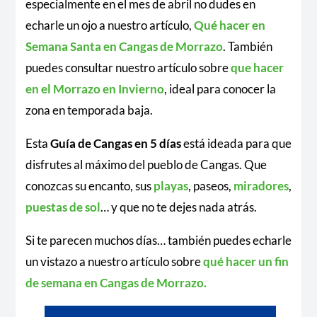
especialmente en el mes de abril no dudes en
echarle un ojo a nuestro artículo,
Qué hacer en
Semana Santa en Cangas de Morrazo
. También
puedes consultar nuestro artículo sobre
que hacer
en el Morrazo en Invierno
, ideal para conocer la
zona en temporada baja.
Esta
Guía de Cangas en 5 días
está ideada para que
disfrutes al máximo del pueblo de Cangas. Que
conozcas su encanto, sus
playas
, paseos,
miradores
,
puestas de sol
… y que no te dejes nada atrás.
Si te parecen muchos días… también puedes echarle
un vistazo a nuestro artículo sobre
qué hacer un fin
de semana en Cangas de Morrazo.