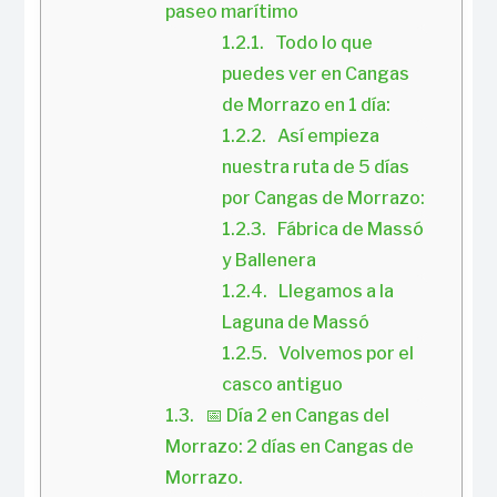
paseo marítimo
Todo lo que 
puedes ver en Cangas 
de Morrazo en 1 día:
Así empieza 
nuestra ruta de 5 días 
por Cangas de Morrazo:
Fábrica de Massó 
y Ballenera
Llegamos a la 
Laguna de Massó
Volvemos por el 
casco antiguo
📅 Día 2 en Cangas del 
Morrazo: 2 días en Cangas de 
Morrazo.