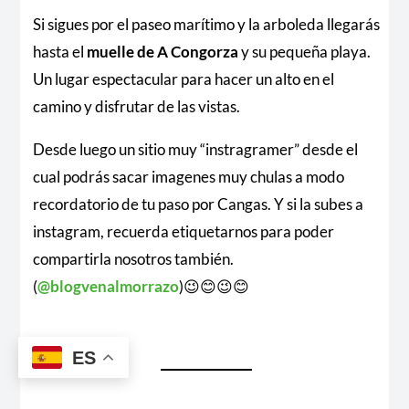
Si sigues por el paseo marítimo y la arboleda llegarás
hasta el
muelle de A Congorza
y su pequeña playa.
Un lugar espectacular para hacer un alto en el
camino y disfrutar de las vistas.
Desde luego un sitio muy “instragramer” desde el
cual podrás sacar imagenes muy chulas a modo
recordatorio de tu paso por Cangas. Y si la subes a
instagram, recuerda etiquetarnos para poder
compartirla nosotros también.
(
@
blogvenalmorrazo
)😉😊😉😊
ES