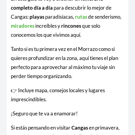
completo día a día
para descubrir lo mejor de
Cangas:
playas
paradisíacas,
rutas
de senderismo,
miradores
increíbles y
rincones
que solo
conocemos los que vivimos aquí.
Tanto si es tu primera vez en el Morrazo como si
quieres profundizar en la zona, aquí tienes el plan
perfecto para aprovechar al máximo tu viaje sin
perder tiempo organizando.
👉 Incluye mapa, consejos locales y lugares
imprescindibles.
¡Seguro que te va a enamorar!
Si estás pensando en visitar
Cangas
en primavera,