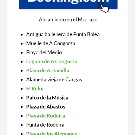
Alojamiento en el Morrazo
Antigua ballenera de Punta Balea
Muelle de A Congorza
Playa del Medio
Laguna de A Congorza
Playa de Areamilla
Alameda vieja de Cangas
El Reloj
Palco de la Música
Plaza de Abastos
Playa de Rodeira
Punta de Rodeira
Playa de los Alemanes