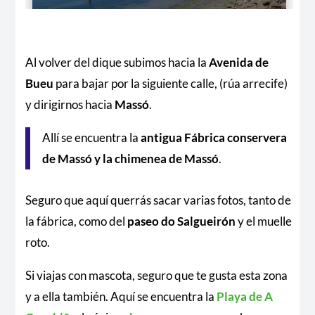
Al volver del dique subimos hacia la
Avenida de
Bueu
para bajar por la siguiente calle, (rúa arrecife)
y dirigirnos hacia
Massó
.
Allí se encuentra la
antigua Fábrica conservera
de Massó y la chimenea de Massó
.
Seguro que aquí querrás sacar varias fotos, tanto de
la fábrica, como del
paseo do Salgueirón
y el muelle
roto.
Si viajas con mascota, seguro que te gusta esta zona
y a ella también. Aquí se encuentra la
Playa de A