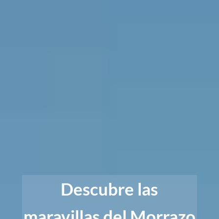
Descubre las
maravillas del Morrazo