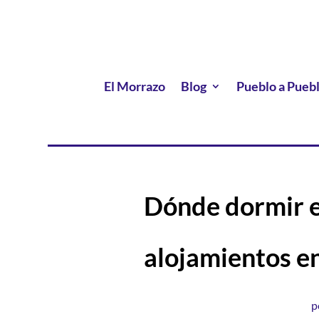
El Morrazo
Blog
Pueblo a Pueb
Dónde dormir e
alojamientos e
p