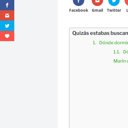
Facebook
Gmail
Twitter
Quizás estabas buscand
Dónde dormir
Dó
Marín 