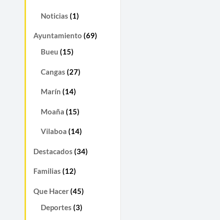
Noticias
(1)
Ayuntamiento
(69)
Bueu
(15)
Cangas
(27)
Marín
(14)
Moaña
(15)
Vilaboa
(14)
Destacados
(34)
Familias
(12)
Que Hacer
(45)
Deportes
(3)