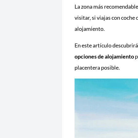
La zona más recomendable p
visitar, si viajas con coche
alojamiento.
En este artículo descubrir
opciones de alojamiento
p
placentera posible.