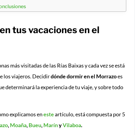
onclusiones
en tus vacaciones en el
onas más visitadas de las Rías Baixas y cada vez se está
 los viajeros. Decidir
dónde dormir en el Morrazo
es
e determinará la experiencia de tu viaje, y sobre todo
como explicamos en
este
artículo, está compuesta por 5
azo
,
Moaña
,
Bueu
,
Marín
y
Vilaboa
.