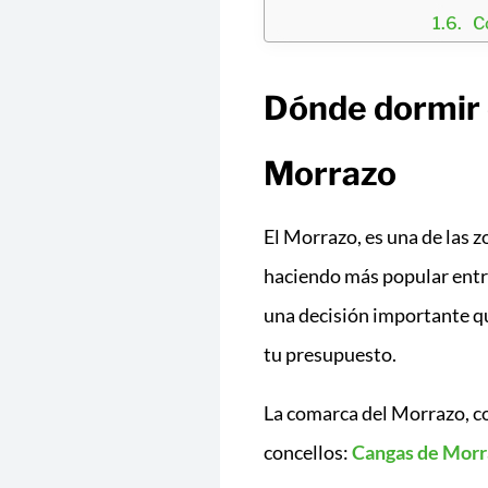
C
Dónde dormir 
Morrazo
El Morrazo, es una de las z
haciendo más popular entre
una decisión importante qu
tu presupuesto.
La comarca del Morrazo, 
concellos:
Cangas de Morr