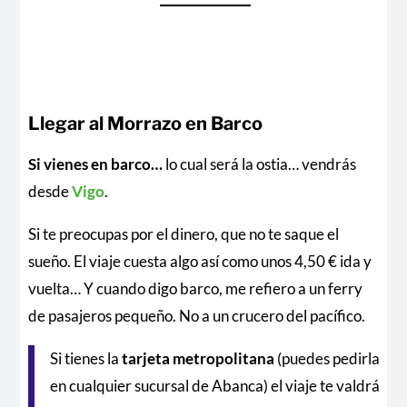
Llegar al Morrazo en Barco
Si vienes en barco…
lo cual será la ostia… vendrás
desde
Vigo
.
Si te preocupas por el dinero, que no te saque el
sueño. El viaje cuesta algo así como unos 4,50 € ida y
vuelta… Y cuando digo barco, me refiero a un ferry
de pasajeros pequeño. No a un crucero del pacífico.
Si tienes la
tarjeta metropolitana
(puedes pedirla
en cualquier sucursal de Abanca) el viaje te valdrá