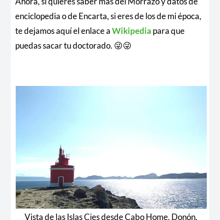
Ahora, si quieres saber más del Morrazo y datos de
enciclopedia o de Encarta, si eres de los de mi época,
te dejamos aquí el enlace a
Wikipedia
para que
puedas sacar tu doctorado. 😜😜
Vista de las Islas Cies desde Cabo Home. Donón.