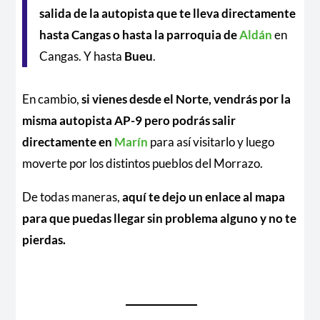
salida de la autopista que te lleva directamente
hasta Cangas o hasta la parroquia de
Aldán
en
Cangas. Y hasta
Bueu
.
En cambio,
si vienes desde el Norte, vendrás por la
misma autopista AP-9 pero podrás salir
directamente en
Marín
para así visitarlo y luego
moverte por los distintos pueblos del Morrazo.
De todas maneras,
aquí te dejo un enlace al mapa
para que puedas llegar sin problema alguno y no te
pierdas.