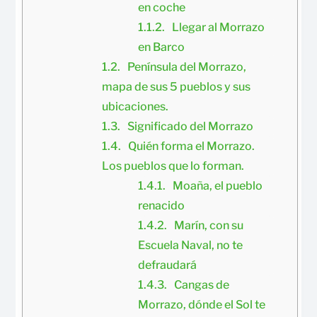
en coche
Llegar al Morrazo 
en Barco
Península del Morrazo, 
mapa de sus 5 pueblos y sus 
ubicaciones.
Significado del Morrazo
Quién forma el Morrazo. 
Los pueblos que lo forman.
Moaña, el pueblo 
renacido
Marín, con su 
Escuela Naval, no te 
defraudará
Cangas de 
Morrazo, dónde el Sol te 