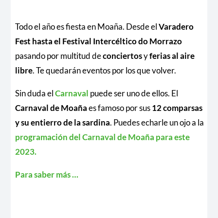
Todo el año es fiesta en Moaña. Desde el
Varadero
Fest hasta el Festival Intercéltico do Morrazo
pasando por multitud de
conciertos
y
ferias al aire
libre
. Te quedarán eventos por los que volver.
Sin duda el
Carnaval
puede ser uno de ellos. El
Carnaval de Moaña
es famoso por sus
12 comparsas
y su entierro de la sardina
. Puedes echarle un ojo a la
programación del Carnaval de Moaña para este
2023.
Para saber más …