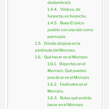
deslumbrará
Vilaboa, de 
furancho en furancho.
Bueu El único 
pueblo con una isla como 
parroquia.
Dónde alojarse en la 
península del Morrazo.
Qué hacer en el Morrazo
Deportes en el 
Morrazo. Qué puedes 
practicar en el Morrazo
Festivales en el 
Morrazo.
Rutas qué podrás 
hacer en el Morrazo