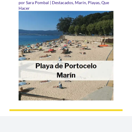
por
Sara Pombal
|
Destacados
,
Marín
,
Playas
,
Que
Hacer