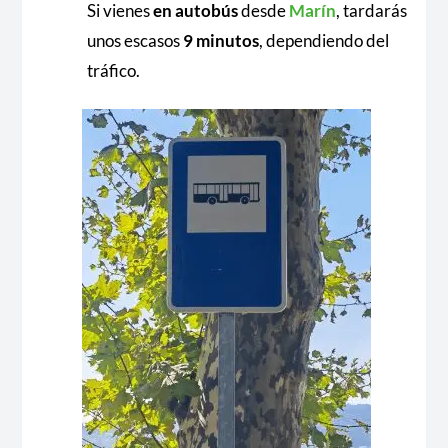
Si vienes
en autobús
desde
Marín
, tardarás
unos escasos
9 minutos
, dependiendo del
tráfico.