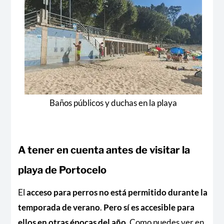
Baños públicos y duchas en la playa
A tener en cuenta antes de visitar la
playa de Portocelo
El
acceso para perros no está permitido durante la
temporada de verano
.
Pero sí es accesible para
ellos en otras épocas del año.
Como puedes ver en