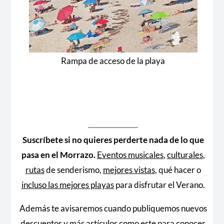
Rampa de acceso de la playa
Suscríbete si no quieres perderte nada de lo que
pasa en el Morrazo.
Eventos musicales
,
culturales
,
rutas
de senderismo,
mejores vistas
, qué hacer o
incluso las mejores playas
para disfrutar el Verano.
Además te avisaremos cuando publiquemos nuevos
descuentos y más artículos como este para conocer