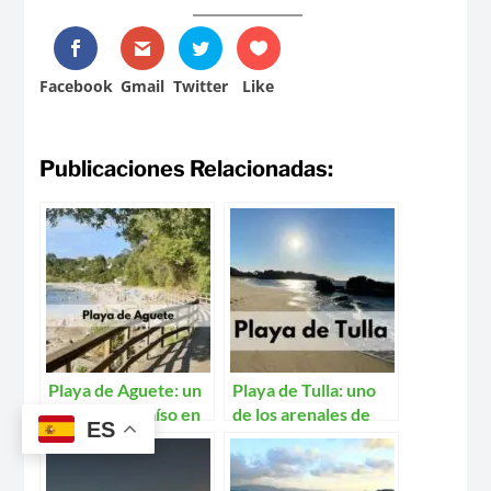
Facebook
Gmail
Twitter
Like
Publicaciones Relacionadas:
Playa de Aguete: un
Playa de Tulla: uno
pequeño paraíso en
de los arenales de
ES
Marín
Bueu