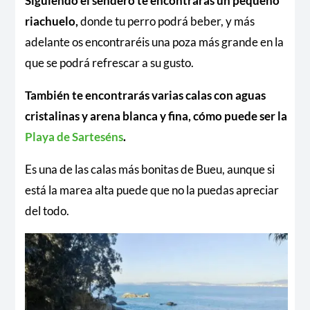
Siguiendo el sendero te encontrarás un pequeño
riachuelo,
donde tu perro podrá beber, y más
adelante os encontraréis una poza más grande en la
que se podrá refrescar a su gusto.
También te encontrarás varias calas con aguas
cristalinas y arena blanca y fina, cómo puede ser la
Playa de Sarteséns
.
Es una de las calas más bonitas de Bueu, aunque si
está la marea alta puede que no la puedas apreciar
del todo.