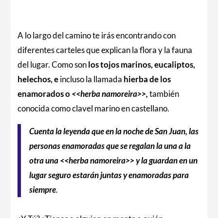
A lo largo del camino te irás encontrando con
diferentes carteles que explican la flora y la fauna
del lugar. Como son
los tojos marinos, eucaliptos,
helechos, e
incluso la llamada
hierba de los
enamorados o
<<herba namoreira>>,
también
conocida como
clavel marino en castellano.
Cuenta la leyenda que en la noche de San Juan, las
personas enamoradas que se regalan la una a la
otra una <<herba namoreira>> y la guardan en un
lugar seguro estarán juntas y enamoradas para
siempre
.