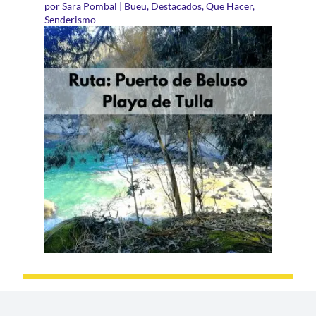
por
Sara Pombal
|
Bueu
,
Destacados
,
Que Hacer
,
Senderismo