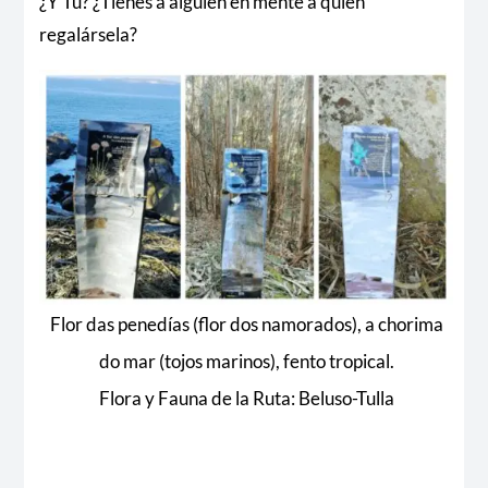
¿Y Tú? ¿Tienes a alguien en mente a quién
regalársela?
Flor das penedías (flor dos namorados), a chorima
do mar (tojos marinos), fento tropical.
Flora y Fauna de la Ruta: Beluso-Tulla