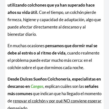
utilizando colchones que ya han superado hace
años su vida útil.
Con el tiempo, un colchón pierde
firmeza, higiene y capacidad de adaptación, algo que
puede afectar directamente al descanso y al
bienestar diario.
En muchas ocasiones
pensamos que dormir mal se
debe al estrés o al ritmo de vida,
cuando realmente
el problema puede estar mucho más cerca: en el
colchón sobre el que dormimos cada noche.
Desde Dulces Sueños Colchonería, especialistas en
descanso en
Cangas
, explican cuáles son las
señales
más comunes
que indican que ha llegado el momento
de
renovar el colchón y por qué NO conviene esperar
demasiado.