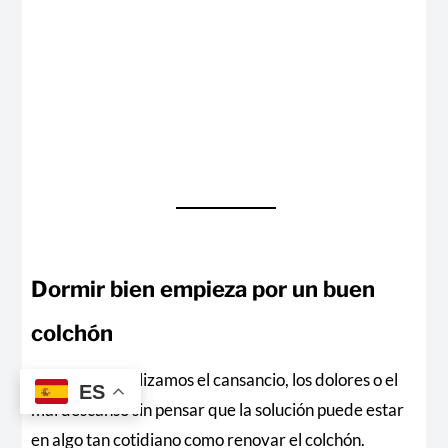
Dormir bien empieza por un buen
colchón
A veces normalizamos el cansancio, los dolores o el
ES
mal descanso sin pensar que la solución puede estar
en algo tan cotidiano como renovar el colchón.