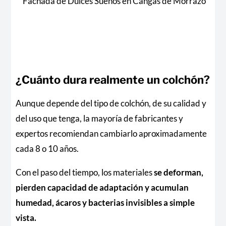
Fachada de Dulces Sueños en Cangas de Morrazo
¿Cuánto dura realmente un colchón?
Aunque depende del tipo de colchón, de su calidad y
del uso que tenga, la mayoría de fabricantes y
expertos recomiendan cambiarlo aproximadamente
cada 8 o 10 años.
Con el paso del tiempo, los materiales
se deforman,
pierden capacidad de adaptación y acumulan
humedad, ácaros y bacterias invisibles a simple
vista.