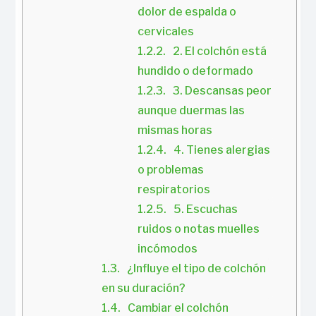
dolor de espalda o 
cervicales
2. El colchón está 
hundido o deformado
3. Descansas peor 
aunque duermas las 
mismas horas
4. Tienes alergias 
o problemas 
respiratorios
5. Escuchas 
ruidos o notas muelles 
incómodos
¿Influye el tipo de colchón 
en su duración?
Cambiar el colchón 