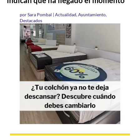
indican que ha llegado el momento
por
Sara Pombal
|
Actualidad
,
Ayuntamiento
,
Destacados