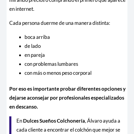
en internet.
Cada persona duerme de una manera distinta:
boca arriba
de lado
en pareja
con problemas lumbares
con más o menos peso corporal
Por eso es importante probar diferentes opciones y
dejarse aconsejar por profesionales especializados
en descanso.
En
Dulces Sueños Colchonería
, Álvaro ayuda a
cada cliente a encontrar el colchón que mejor se